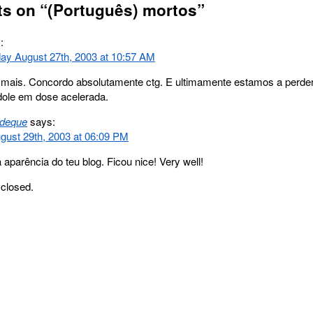
ts on “
(Português) mortos
”
:
y August 27th, 2003 at 10:57 AM
mais. Concordo absolutamente ctg. E ultimamente estamos a perde
dole em dose acelerada.
deque
says:
ugust 29th, 2003 at 06:09 PM
 aparência do teu blog. Ficou nice! Very well!
closed.