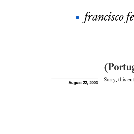
•
francisco f
(Portu
Sorry, this en
August 22, 2003