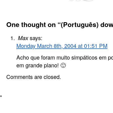
One thought on “
(Português) do
Max
says:
Monday March 8th, 2004 at 01:51 PM
Acho que foram muito simpáticos em por
em grande plano! 🙂
Comments are closed.
"