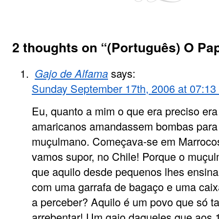
2 thoughts on “
(Português) O Pap
Gajo de Alfama
says:
Sunday September 17th, 2006 at 07:1
Eu, quanto a mim o que era preciso era
amaricanos amandassem bombas para t
muçulmano. Começava-se em Marrocos
vamos supor, no Chile! Porque o muçu
que aquilo desde pequenos lhes ensin
com uma garrafa de bagaço e uma caixa
a perceber? Aquilo é um povo que só t
arrebentar! Um gajo daqueles que aos 