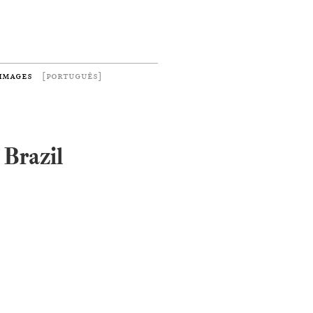
images
[português]
 Brazil