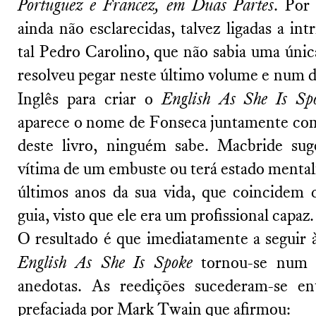
Portuguez e Francez, em Duas Partes
. Por
ainda não esclarecidas, talvez ligadas a intr
tal Pedro Carolino, que não sabia uma única
resolveu pegar neste último volume e num d
Inglês para criar o
English As She Is Sp
aparece o nome de Fonseca juntamente com
deste livro, ninguém sabe. Macbride sug
vítima de um embuste ou terá estado menta
últimos anos da sua vida, que coincidem 
guia, visto que ele era um profissional capaz.
O resultado é que imediatamente a seguir à
English As She Is Spoke
tornou-se num d
anedotas. As reedições sucederam-se en
prefaciada por Mark Twain que afirmou: