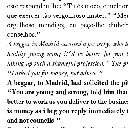
este respondeu-lhe: “Tu és moço, e melhor f
que exercer tão vergonhoso mister.” “Meu
orgulhoso mendigo; eu peço-lhe dinhei
conselhos.”
A beggar in Madrid accosted a passerby, who 
healthy young man; it´d be better for you t
taking up such a shameful profession.” The pr
“I asked you for money, not advice.”
A beggar, to Madrid, had solicited the pi
“You are young and strong, told him that
better to work as you deliver to the busine
is money as i beg you reply immediately 
and not councils.”