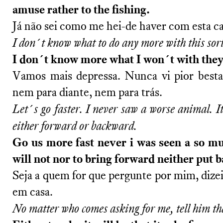
amuse rather to the fishing.
Já não sei como me hei-de haver com esta ca
I don´t know what to do any more with this sort
I don´t know more what I won´t with they
Vamos mais depressa. Nunca vi pior besta
nem para diante, nem para trás.
Let´s go faster. I never saw a worse animal. I
either forward or backward.
Go us more fast never i was seen a so mu
will not nor to bring forward neither put b
Seja a quem for que pergunte por mim, dizei
em casa.
No matter who comes asking for me, tell him th