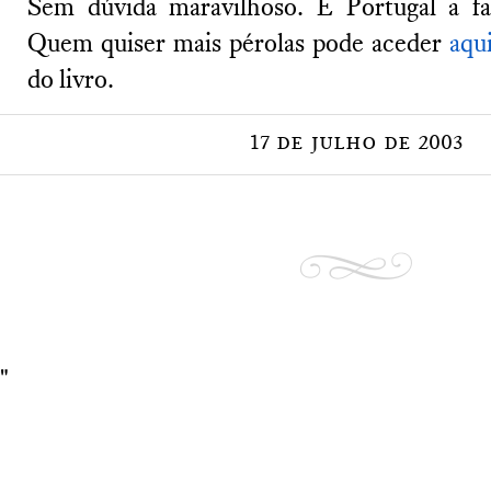
Sem dúvida maravilhoso. É Portugal a f
Quem quiser mais pérolas pode aceder
aqu
do livro.
17 de julho de 2003
"