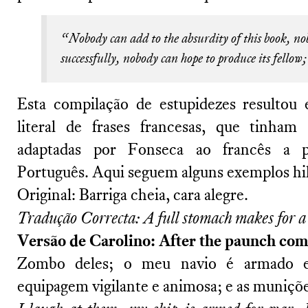
“Nobody can add to the absurdity of this book, nob
successfully, nobody can hope to produce its fellow; 
Esta compilação de estupidezes resultou 
literal de frases francesas, que tinham 
adaptadas por Fonseca ao francês a pa
Português. Aqui seguem alguns exemplos hil
Original: Barriga cheia, cara alegre.
Tradução Correcta: A full stomach makes for a 
Versão de Carolino: After the paunch com
Zombo deles; o meu navio é armado e
equipagem vigilante e animosa; e as muniçõ