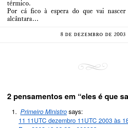
térmico.
Por cá fico à espera do que vai nascer
alcântara…
8 de dezembro de 2003
2 pensamentos em “
eles é que s
Primeiro Ministro
says:
11 11UTC dezembro 11UTC 2003 às 18