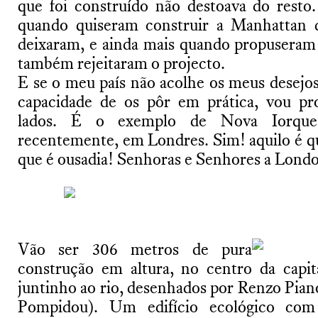
que foi construído não destoava do resto.
quando quiseram construir a Manhattan 
deixaram, e ainda mais quando propuseram
também rejeitaram o projecto.
E se o meu país não acolhe os meus desejos
capacidade de os pôr em prática, vou pro
lados. É o exemplo de Nova Iorque
recentemente, em Londres. Sim! aquilo é que
que é ousadia! Senhoras e Senhores a Lond
Vão ser 306 metros de pura
construção em altura, no centro da capit
juntinho ao rio, desenhados por Renzo Pian
Pompidou). Um edifício ecológico co