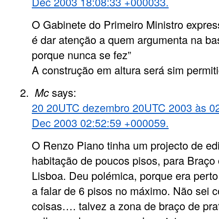
Dec 2003 18:08:33 +000033.
O Gabinete do Primeiro Ministro expre
é dar atenção a quem argumenta na bas
porque nunca se fez”
A construção em altura será sim permi
Mc
says:
20 20UTC dezembro 20UTC 2003 às 02
Dec 2003 02:52:59 +000059.
O Renzo Piano tinha um projecto de edi
habitação de poucos pisos, para Braço
Lisboa. Deu polémica, porque era perto
a falar de 6 pisos no máximo. Não sei 
coisas…. talvez a zona de braço de pra