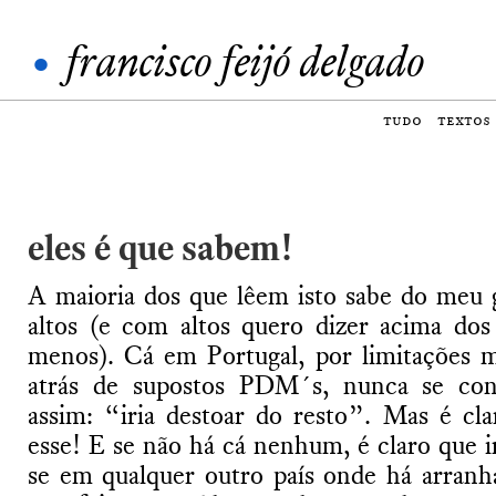
•
francisco feijó delgado
tudo
textos
eles é que sabem!
A maioria dos que lêem isto sabe do meu g
altos (e com altos quero dizer acima dos
menos). Cá em Portugal, por limitações m
atrás de supostos PDM´s, nunca se con
assim: “iria destoar do resto”. Mas é cl
esse! E se não há cá nenhum, é claro que i
se em qualquer outro país onde há arranh