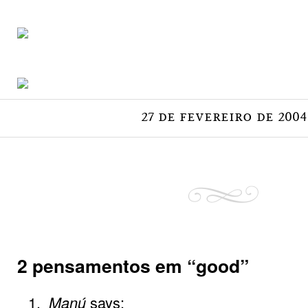
27 de fevereiro de 2004
2 pensamentos em “
good
”
Manú
says: