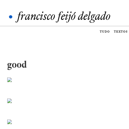
•
francisco feijó delgado
tudo
textos
good