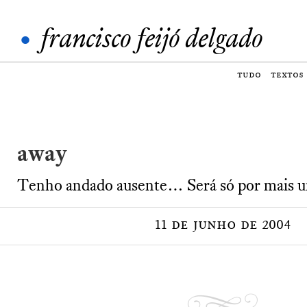
•
francisco feijó delgado
tudo
textos
away
Tenho andado ausente… Será só por mais 
11 de junho de 2004