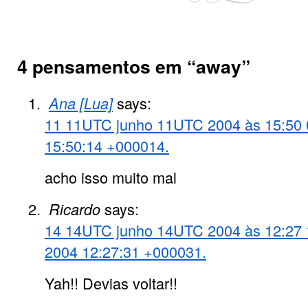
4 pensamentos em “
away
”
Ana [Lua]
says:
11 11UTC junho 11UTC 2004 às 15:50 0
15:50:14 +000014.
acho isso muito mal
Ricardo
says:
14 14UTC junho 14UTC 2004 às 12:27 
2004 12:27:31 +000031.
Yah!! Devias voltar!!