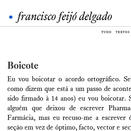
•
francisco feijó delgado
tudo
textos
Boicote
Eu vou boicotar o acordo ortográfico. Se
como dizem que está a um passo de aconte
sido firmado à 14 anos) eu vou boicotar. 
alguém que deixou de escrever Pharmac
Farmácia, mas eu recuso-me a escrever ót
seção em vez de óptimo, facto, vector e se