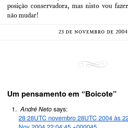
posição conservadora, mas nisto vou fazer
não mudar!
23 de novembro de 2004
Um pensamento em “
Boicote
”
André Neto
says:
28 28UTC novembro 28UTC 2004 às 22
Nov 2004 22:04:45 +000045.