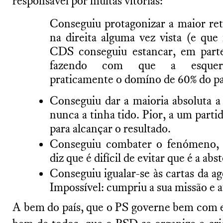
responsável por muitas vitórias:
Conseguiu protagonizar a maior ret
na direita alguma vez vista (e qu
CDS conseguiu estancar, em parte
fazendo com que a esquerd
praticamente o domíno de 60% do p
Conseguiu dar a maioria absoluta a
nunca a tinha tido. Pior, a um parti
para alcançar o resultado.
Conseguiu combater o fenómeno, 
diz que é difícil de evitar que é a abs
Conseguiu igualar-se às cartas da a
Impossível: cumpriu a sua missão e a
A bem do país, que o PS governe bem com 