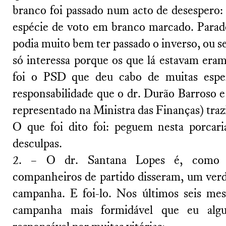
branco foi passado num acto de desespero: 
espécie de voto em branco marcado. Parad
podia muito bem ter passado o inverso, ou sej
só interessa porque os que lá estavam er
foi o PSD que deu cabo de muitas esper
responsabilidade que o dr. Durão Barroso e
representado na Ministra das Finanças) traz
O que foi dito foi: peguem nesta porcari
desculpas.
2. – O dr. Santana Lopes é, como 
companheiros de partido disseram, um ver
campanha. E foi-lo. Nos últimos seis mes
campanha mais formidável que eu alg