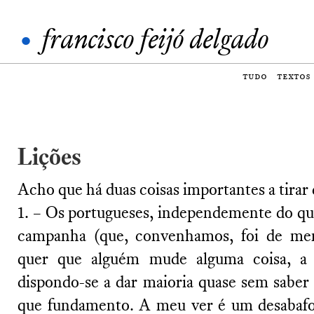
•
francisco feijó delgado
tudo
textos
Lições
Acho que há duas coisas importantes a tirar 
1. – Os portugueses, independemente do q
campanha (que, convenhamos, foi de men
quer que alguém mude alguma coisa, a s
dispondo-se a dar maioria quase sem sabe
que fundamento. A meu ver é um desabafo