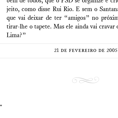
bem de todos, que o PSD se organize e cr
jeito, como disse Rui Rio. E sem o Santa
que vai deixar de ter “amigos” no próxi
tirar-lhe o tapete. Mas ele ainda vai cravar 
Lima?”
21 de fevereiro de 2005
"