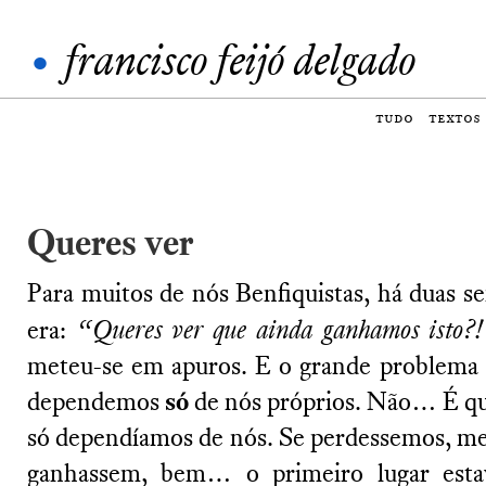
•
francisco feijó delgado
tudo
textos
Queres ver
Para muitos de nós Benfiquistas, há duas s
era:
“Queres ver que ainda ganhamos isto?
meteu-se em apuros. E o grande problema 
dependemos
só
de nós próprios. Não… É qu
só dependíamos de nós. Se perdessemos, m
ganhassem, bem… o primeiro lugar estav