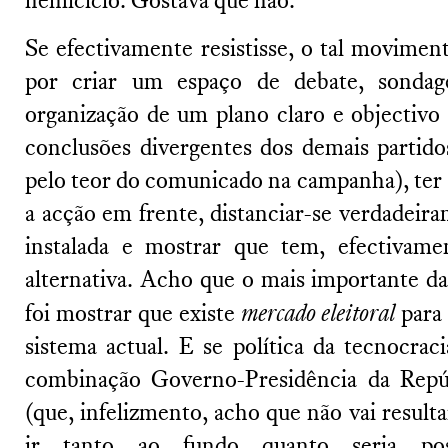
hemiciclo. Gostava que não.
Se efectivamente resistisse, o tal moviment
por criar um espaço de debate, sondag
organização de um plano claro e objectivo 
conclusões divergentes dos demais partid
pelo teor do comunicado na campanha), ter 
a acção em frente, distanciar-se verdadeira
instalada e mostrar que tem, efectivam
alternativa. Acho que o mais importante 
foi mostrar que existe
mercado eleitoral
para 
sistema actual. E se política da tecnocrac
combinação Governo-Presidência da Repúb
(que, infelizmento, acho que não vai result
ir tanto ao fundo quanto seria po