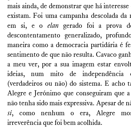
mais ainda, de demonstrar que há interesse 
existam. Foi uma campanha descolada da m
em si, e o
elan
gerado foi a prova d
descontentamento generalizado, profun
maneira como a democracia partidária é f
sentimento de que não resulta. Cavaco ganh
a meu ver, por a sua imagem estar envolt
ideias, num mito de independência e
(verdadeiros ou não) do sistema. E acho
Alegre e Jerónimo que conseguiram que a 
não tenha sido mais expressiva. Apesar de 
si
, como nenhum o era, Alegre mos
irreverência que foi bem acolhida.