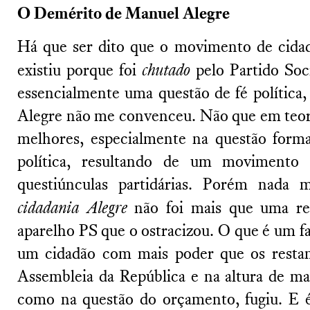
O Demérito de Manuel Alegre
Há que ser dito que o movimento de cidad
existiu porque foi
chutado
pelo Partido Soci
essencialmente uma questão de fé política,
Alegre não me convenceu. Não que em teor
melhores, especialmente na questão forma
política, resultando de um movimento a
questiúnculas partidárias. Porém nada 
cidadania Alegre
não foi mais que uma re
aparelho PS que o ostracizou. O que é um fa
um cidadão com mais poder que os restan
Assembleia da República e na altura de man
como na questão do orçamento, fugiu. E é