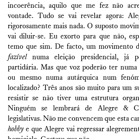
incoerência, aquilo que me fez não acr
vontade. Tudo se vai revelar agora: Ale
rigorosamente mais nada. O suposto movim
vai diluir-se. Eu exorto para que não, e
temo que sim. De facto, um movimento d
fazível
numa eleição presidencial, já p
partidária. Mas que voz poderão ter numa el
ou mesmo numa autárquica num fenóm
localizado? Três anos são muito para um 
resistir se não tiver uma estrutura orga
Ninguém se lembrará de Alegre & Ci
legislativas. Não me convencem que esta c
hobby
e que Alegre vai regressar alegrement