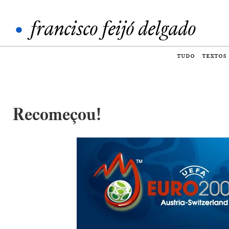
•
francisco feijó delgado
tudo
textos
Recomeçou!