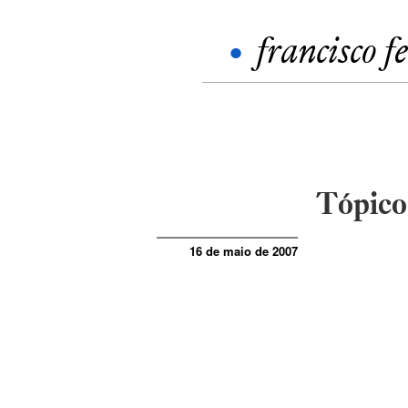
•
francisco f
Tópico
16 de maio de 2007