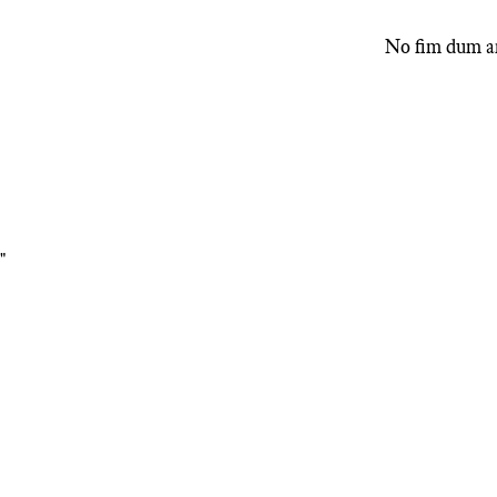
No fim dum a
"