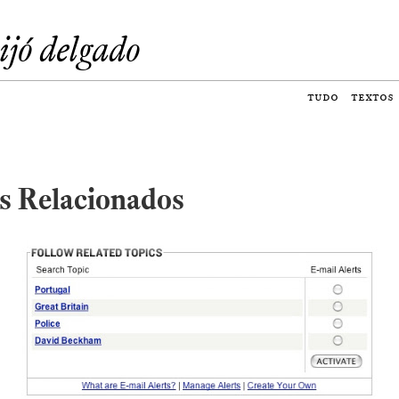
eijó delgado
tudo
textos
s Relacionados