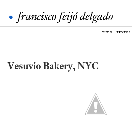
•
francisco feijó delgado
tudo
textos
Vesuvio Bakery, NYC