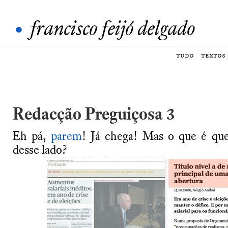
•
francisco feijó delgado
tudo
textos
Redacção Preguiçosa 3
Eh pá,
parem
! Já chega! Mas o que é que
desse lado?