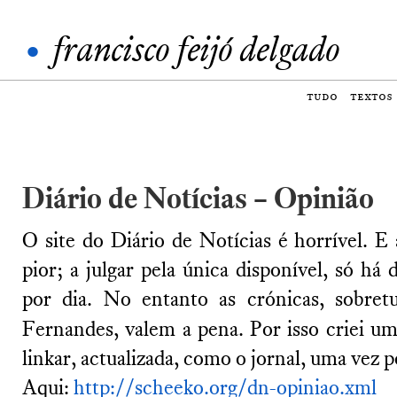
•
francisco feijó delgado
tudo
textos
Diário de Notícias – Opinião
O site do Diário de Notícias é horrível. E
pior; a julgar pela única disponível, só há 
por dia. No entanto as crónicas, sobret
Fernandes, valem a pena. Por isso criei u
linkar, actualizada, como o jornal, uma vez p
Aqui:
http://scheeko.org/dn-opiniao.xml