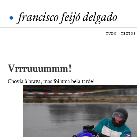
•
francisco feijó delgado
tudo
textos
Vrrruuummm!
Chovia à brava, mas foi uma bela tarde!