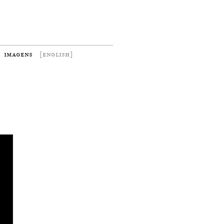
imagens
[english]