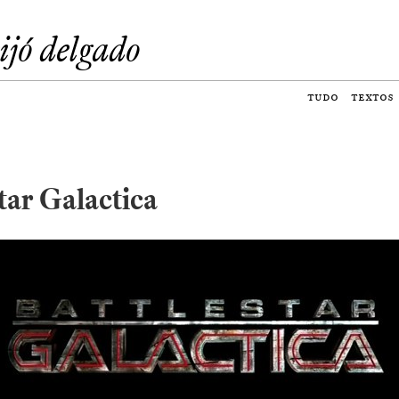
eijó delgado
tudo
textos
tar Galactica