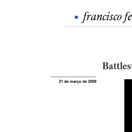
•
francisco f
Battles
21 de março de 2009