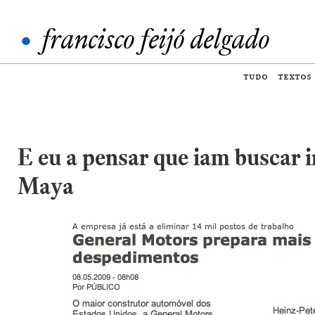
•
francisco feijó delgado
tudo
textos
E eu a pensar que iam buscar 
Maya