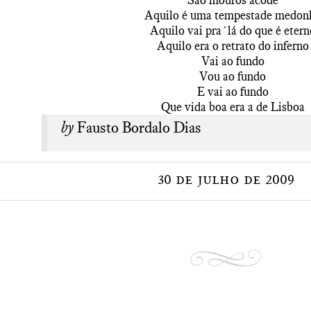
São mouros acode
Aquilo é uma tempestade medon
Aquilo vai pra´lá do que é etern
Aquilo era o retrato do inferno
Vai ao fundo
Vou ao fundo
E vai ao fundo
Que vida boa era a de Lisboa
by
Fausto Bordalo Dias
30 de julho de 2009