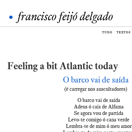
•
francisco feijó delgado
tudo
textos
Feeling a bit Atlantic today
O barco vai de saída
(é carregar nos auscultadores)
O barco vai de saída
Adeus ó cais de Alfama
Se agora vou de partida
Levo-te comigo ó cana verde
Lembra-te de mim ó meu amor