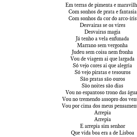
Em terras de pimenta e maravil
Com sonhos de prata e fantasia
Com sonhos da cor do arco-íris
Desvairas se os vires
Desvairas magia
Já tenho a vela enfunada
Marrano sem vergonha
Judeu sem coisa nem fronha
Vou de viagem ai que largada
Só vejo cores ai que alegria
Só vejo piratas e tesouros
São pratas são ouros
São noites são dias
Vou no espantoso trono das águ
Vou no tremendo assopro dos ven
Vou por cima dos meus pensamen
Arrepia
Arrepia
E arrepia sim senhor
Que vida boa era a de Lisboa