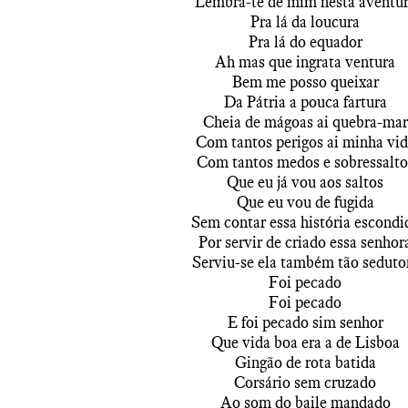
Lembra-te de mim nesta aventu
Pra lá da loucura
Pra lá do equador
Ah mas que ingrata ventura
Bem me posso queixar
Da Pátria a pouca fartura
Cheia de mágoas ai quebra-mar
Com tantos perigos ai minha vid
Com tantos medos e sobressalto
Que eu já vou aos saltos
Que eu vou de fugida
Sem contar essa história escondi
Por servir de criado essa senhor
Serviu-se ela também tão seduto
Foi pecado
Foi pecado
E foi pecado sim senhor
Que vida boa era a de Lisboa
Gingão de rota batida
Corsário sem cruzado
Ao som do baile mandado