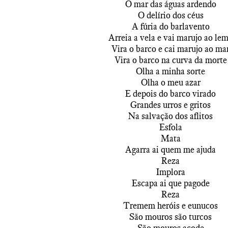
O mar das águas ardendo
O delírio dos céus
A fúria do barlavento
Arreia a vela e vai marujo ao le
Vira o barco e cai marujo ao ma
Vira o barco na curva da morte
Olha a minha sorte
Olha o meu azar
E depois do barco virado
Grandes urros e gritos
Na salvação dos aflitos
Esfola
Mata
Agarra ai quem me ajuda
Reza
Implora
Escapa ai que pagode
Reza
Tremem heróis e eunucos
São mouros são turcos