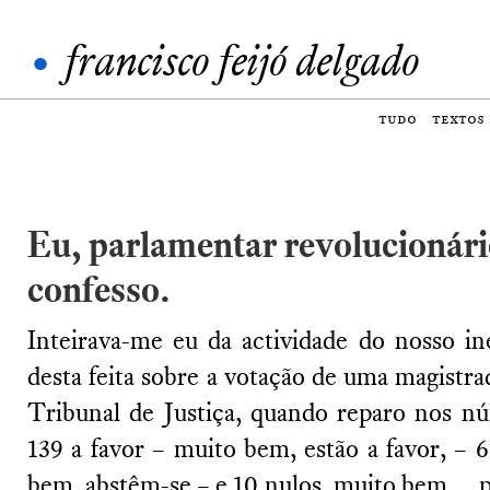
•
francisco feijó delgado
tudo
textos
Eu, parlamentar revolucionár
confesso.
Inteirava-me eu da actividade do nosso in
desta feita sobre a votação de uma magistr
Tribunal de Justiça, quando reparo nos n
139 a favor – muito bem, estão a favor, – 
bem, abstêm-se – e 10 nulos, muito bem… 