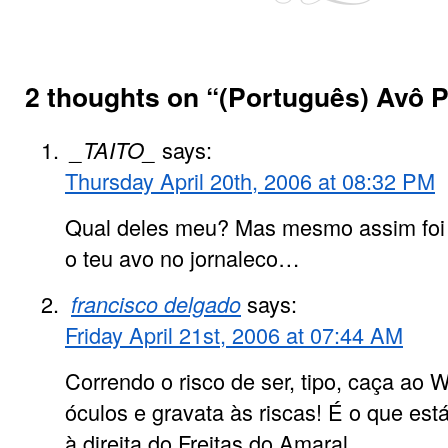
2 thoughts on “
(Português) Avô P
_TAITO_
says:
Thursday April 20th, 2006 at 08:32 PM
Qual deles meu? Mas mesmo assim foi 
o teu avo no jornaleco…
francisco delgado
says:
Friday April 21st, 2006 at 07:44 AM
Correndo o risco de ser, tipo, caça ao W
óculos e gravata às riscas! É o que está
à direita do Freitas do Amaral.