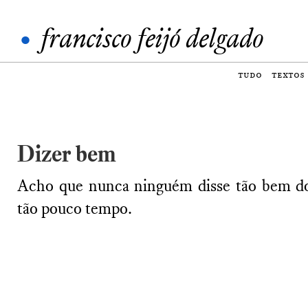
•
francisco feijó delgado
tudo
textos
Dizer bem
Acho que nunca ninguém disse tão bem d
tão pouco tempo.