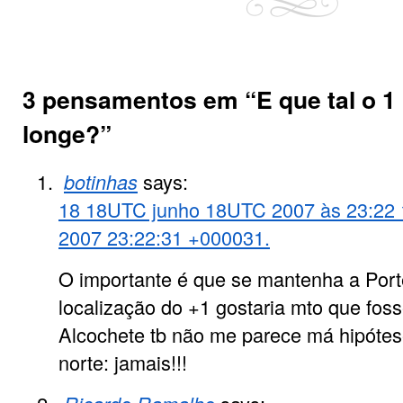
3 pensamentos em “
E que tal o 1
longe?
”
botinhas
says:
18 18UTC junho 18UTC 2007 às 23:22 
2007 23:22:31 +000031.
O importante é que se mantenha a Port
localização do +1 gostaria mto que foss
Alcochete tb não me parece má hipót
norte: jamais!!!