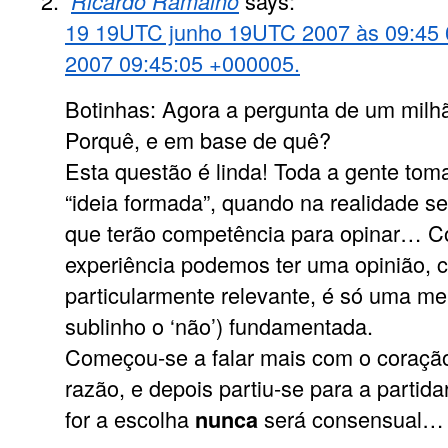
Ricardo Ramalho
says:
19 19UTC junho 19UTC 2007 às 09:45 
2007 09:45:05 +000005.
Botinhas: Agora a pergunta de um mil
Porquê, e em base de quê?
Esta questão é linda! Toda a gente tom
“ideia formada”, quando na realidade s
que terão competência para opinar… 
experiência podemos ter uma opinião, c
particularmente relevante, é só uma me
sublinho o ‘não’) fundamentada.
Começou-se a falar mais com o coraçã
razão, e depois partiu-se para a partida
for a escolha
será consensual… 
nunca