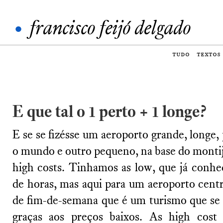
•
francisco feijó delgado
tudo
textos
E que tal o 1 perto + 1 longe?
E se se fizésse um aeroporto grande, longe, p
o mundo e outro pequeno, na base do montijo
high costs. Tinhamos as low, que já conhe
de horas, mas aqui para um aeroporto centr
de fim-de-semana que é um turismo que se 
graças aos preços baixos. As high cost